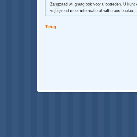
Zangzaad wil graag ook voor u optreden. U kunt o
vrijblijvend meer informatie of wilt u ons boeken,
Terug