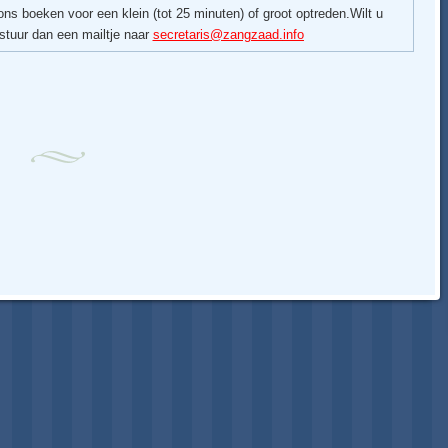
ns boeken voor een klein (tot 25 minuten) of groot optreden.Wilt u
 stuur dan een mailtje naar
secretaris@zangzaad.
info