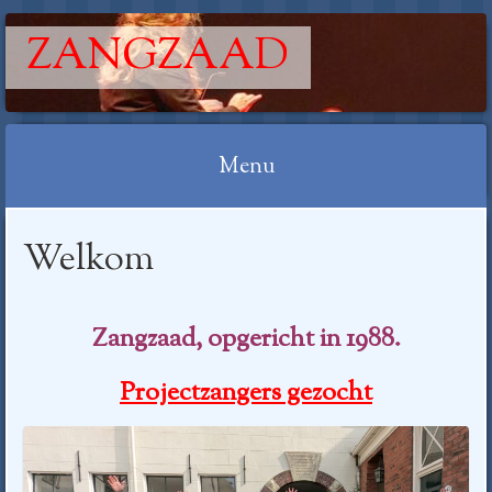
ZANGZAAD
Menu
Spring
Welkom
naar
inhoud
Zangzaad, opgericht in 1988.
Projectzangers gezocht